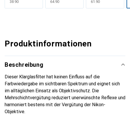
CHF
38.90
CHF
64.90
CHF
61.90
Produktinformationen
Beschreibung
Dieser Klarglasfilter hat keinen Einfluss auf die
Farbwiedergabe im sichtbaren Spektrum und eignet sich
im alltäglichen Einsatz als Objektivschutz. Die
Mehrschichtvergütung reduziert unerwünschte Reflexe und
harmoniert bestens mit der Vergütung der Nikon-
Objektive.