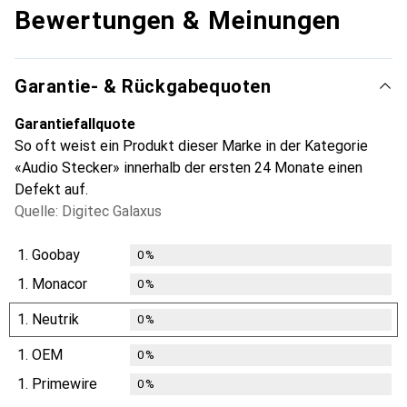
Bewertungen & Meinungen
Garantie- & Rückgabequoten
Garantiefallquote
So oft weist ein Produkt dieser Marke in der Kategorie
«Audio Stecker» innerhalb der ersten 24 Monate einen
Defekt auf.
Quelle: Digitec Galaxus
1.
Goobay
0
%
1.
Monacor
0
%
1.
Neutrik
0
%
1.
OEM
0
%
1.
Primewire
0
%