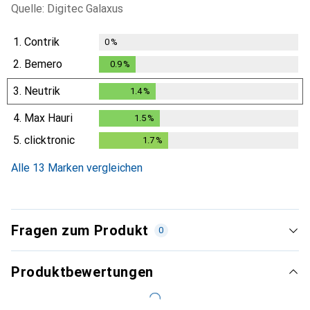
Quelle: Digitec Galaxus
1.
Contrik
0
%
2.
Bemero
0.9
%
0.9
%
3.
Neutrik
1.4
%
1.4
%
4.
Max Hauri
1.5
%
1.5
%
5.
clicktronic
1.7
%
1.7
%
Alle 13 Marken vergleichen
Fragen zum Produkt
0
Produktbewertungen