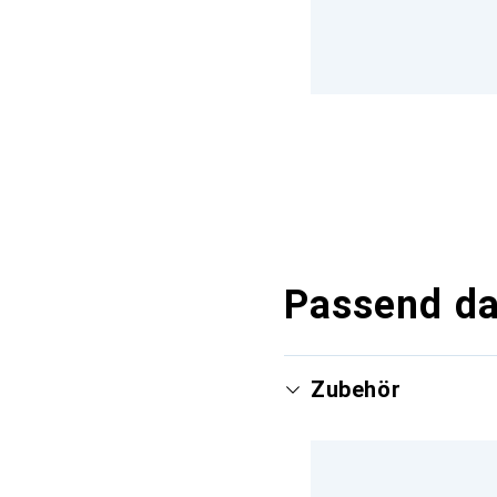
Passend d
Zubehör