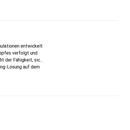
mulationen entwickelt
Kopfes verfolgt und
t der Fähigkeit, sich
king-Lösung auf dem