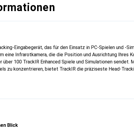
ormationen
acking-Eingabegerät, das für den Einsatz in PC-Spielen und -Si
um eine Infrarotkamera, die die Position und Ausrichtung Ihres 
r über 100 TrackIR Enhanced Spiele und Simulationen sendet. Mi
xels zu konzentrieren, bietet TrackIR die präziseste Head-Trac
en Blick