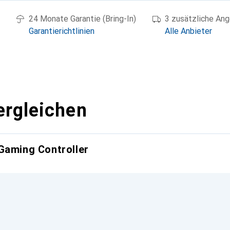
24 Monate Garantie (Bring-In)
3 zusätzliche An
Garantierichtlinien
Alle Anbieter
ergleichen
Gaming Controller