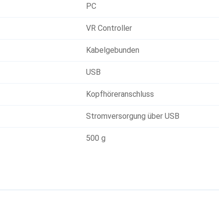
PC
VR Controller
Kabelgebunden
USB
Kopfhöreranschluss
Stromversorgung über USB
500 g
g