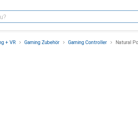
ng + VR
Gaming Zubehör
Gaming Controller
Natural P