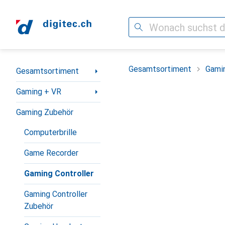
Suche
Navigation nach Kategorien
Gesamtsortiment
Gami
Gesamtsortiment
Gaming + VR
Gaming Zubehör
Computerbrille
Game Recorder
Gaming Controller
Gaming Controller
Zubehör