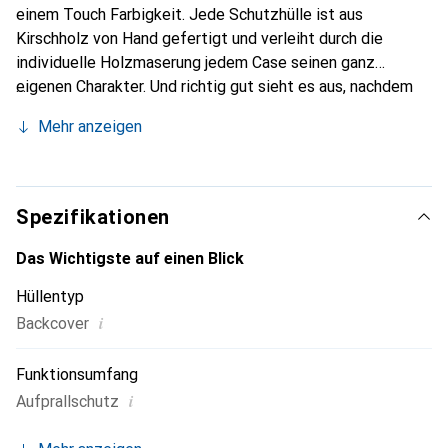
einem Touch Farbigkeit. Jede Schutzhülle ist aus
Kirschholz von Hand gefertigt und verleiht durch die
individuelle Holzmaserung jedem Case seinen ganz
eigenen Charakter. Und richtig gut sieht es aus, nachdem
es ein paar Wochen in Gebrauch ist und seine persönliche
Mehr anzeigen
Patina erhält.
Spezifikationen
Das Wichtigste auf einen Blick
Hüllentyp
i
Backcover
Funktionsumfang
i
Aufprallschutz