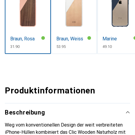
Braun, Rosa
Braun, Weiss
Marine
CHF
31.90
CHF
53.95
CHF
49.10
Produktinformationen
Beschreibung
Weg vom konventionellen Design der weit verbreiteten
iPhone-Hüllen kombiniert das Clic Wooden Naturholz mit