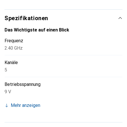
in kleineren Modellen mit beengten Einbauverhältnissen
prädestiniert.
Spezifikationen
Das Wichtigste auf einen Blick
Frequenz
2.40 GHz
Kanäle
5
Betriebsspannung
9 V
Mehr anzeigen