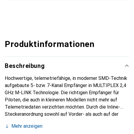
Produktinformationen
Beschreibung
Hochwertige, telemetriefähige, in moderner SMD-Technik
aufgebaute 5- bzw. 7-Kanal Empfänger in MULTIPLEX 2,4
GHz M-LINK Technologie. Die richtigen Empfänger für
Piloten, die auch in kleineren Modellen nicht mehr auf
Telemetriedaten verzichten möchten. Durch die Inline-
Steckeranordnung sowohl auf Vorder- als auch auf der
Rückseite ergeben sich besonders kompakte
Mehr anzeigen
Abmessungen. Damit sind diese Empfänger für den Einbau