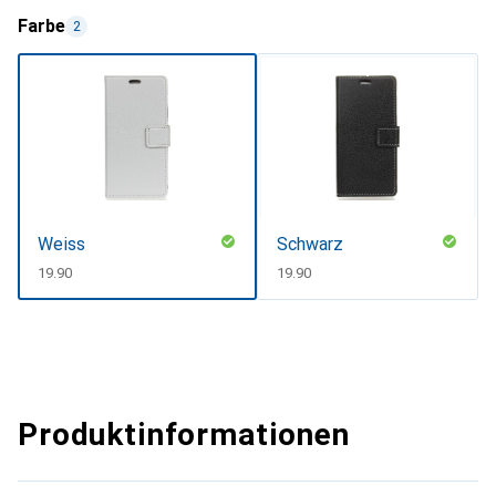
Farbe
2
Weiss
Schwarz
CHF
19.90
CHF
19.90
Produktinformationen