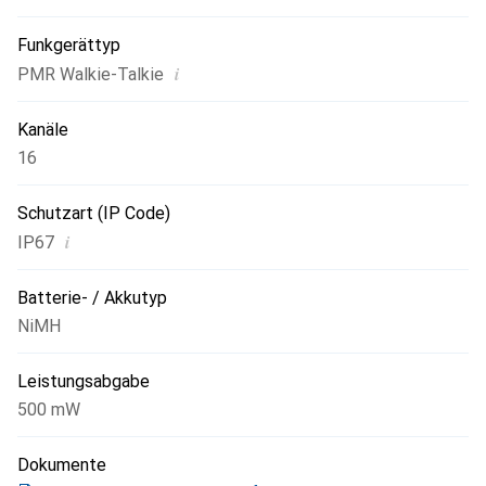
Funkgerättyp
i
PMR Walkie-Talkie
Kanäle
16
Schutzart (IP Code)
i
IP67
Batterie- / Akkutyp
NiMH
Leistungsabgabe
500 mW
Dokumente