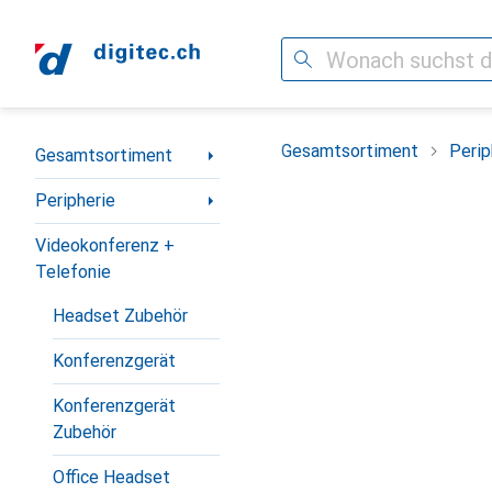
Suche
Navigation nach Kategorien
Gesamtsortiment
Perip
Gesamtsortiment
Peripherie
Videokonferenz +
Telefonie
Headset Zubehör
Konferenzgerät
Konferenzgerät
Zubehör
Office Headset