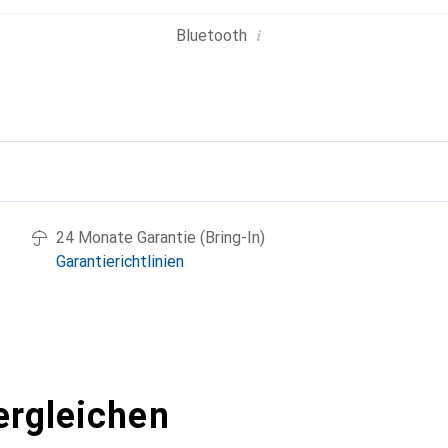
i
Bluetooth
g
24 Monate Garantie (Bring-In)
Garantierichtlinien
ergleichen