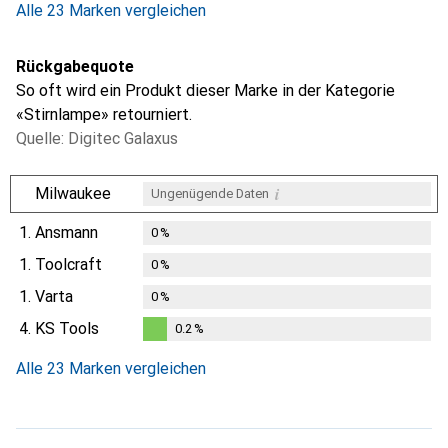
Alle 23 Marken vergleichen
Rückgabequote
So oft wird ein Produkt dieser Marke in der Kategorie
«Stirnlampe» retourniert.
Quelle: Digitec Galaxus
i
Milwaukee
Ungenügende Daten
1.
Ansmann
0
%
1.
Toolcraft
0
%
1.
Varta
0
%
4.
KS Tools
0.2
%
0.2
%
Alle 23 Marken vergleichen