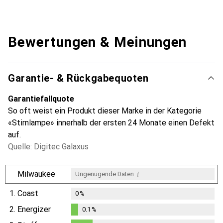
Bewertungen & Meinungen
Garantie- & Rückgabequoten
Garantiefallquote
So oft weist ein Produkt dieser Marke in der Kategorie
«Stirnlampe» innerhalb der ersten 24 Monate einen Defekt
auf.
Quelle: Digitec Galaxus
i
Milwaukee
Ungenügende Daten
1.
Coast
0
%
2.
Energizer
0.1
%
0.1
%