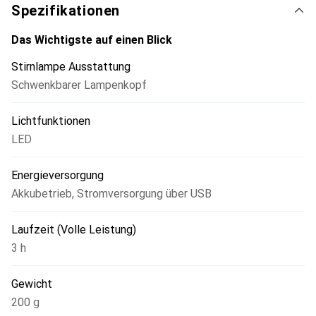
Spezifikationen
Das Wichtigste auf einen Blick
Stirnlampe Ausstattung
Schwenkbarer Lampenkopf
Lichtfunktionen
LED
Energieversorgung
Akkubetrieb
,
Stromversorgung über USB
Laufzeit (Volle Leistung)
3 h
Gewicht
200 g