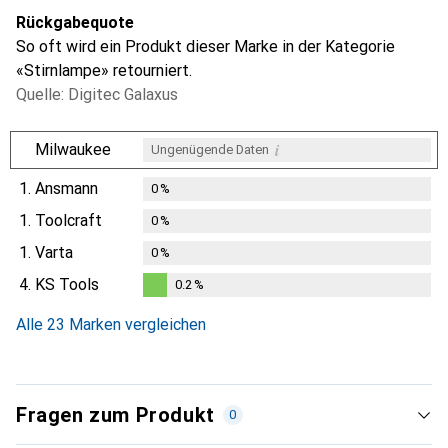
Rückgabequote
So oft wird ein Produkt dieser Marke in der Kategorie
«Stirnlampe» retourniert.
Quelle: Digitec Galaxus
i
Milwaukee
Ungenügende Daten
1.
Ansmann
0
%
1.
Toolcraft
0
%
1.
Varta
0
%
4.
KS Tools
0.2
%
0.2
%
Alle 23 Marken vergleichen
Fragen zum Produkt
0