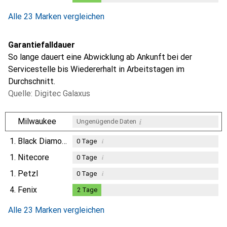
Alle 23 Marken vergleichen
Garantiefalldauer
So lange dauert eine Abwicklung ab Ankunft bei der
Servicestelle bis Wiedererhalt in Arbeitstagen im
Durchschnitt.
Quelle: Digitec Galaxus
i
Milwaukee
Ungenügende Daten
1.
Black Diamond
i
0
Tage
1.
Nitecore
i
0
Tage
1.
Petzl
i
0
Tage
4.
Fenix
2
Tage
2
Tage
Alle 23 Marken vergleichen