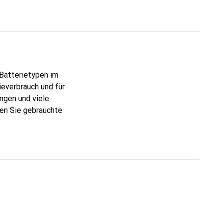
 Batterietypen im
ieverbrauch und für
ngen und viele
gen Sie gebrauchte