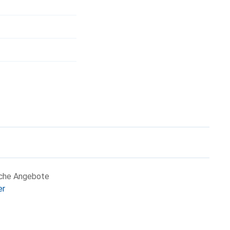
iche Angebote
er