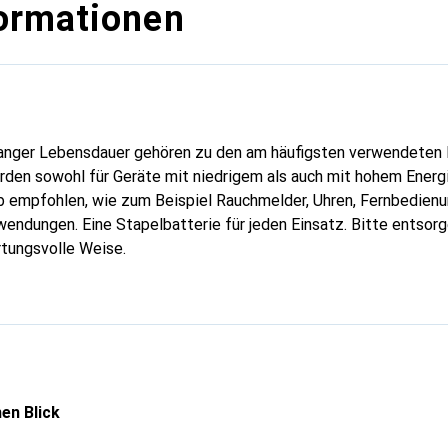
ormationen
 langer Lebensdauer gehören zu den am häufigsten verwendeten
rden sowohl für Geräte mit niedrigem als auch mit hohem Energ
b empfohlen, wie zum Beispiel Rauchmelder, Uhren, Fernbedienu
endungen. Eine Stapelbatterie für jeden Einsatz. Bitte entsor
rtungsvolle Weise.
en Blick