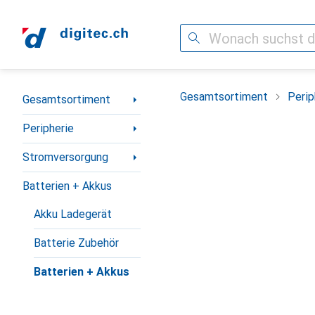
Suche
Navigation nach Kategorien
Gesamtsortiment
Perip
Gesamtsortiment
Peripherie
Stromversorgung
Batterien + Akkus
Akku Ladegerät
Batterie Zubehör
Batterien + Akkus