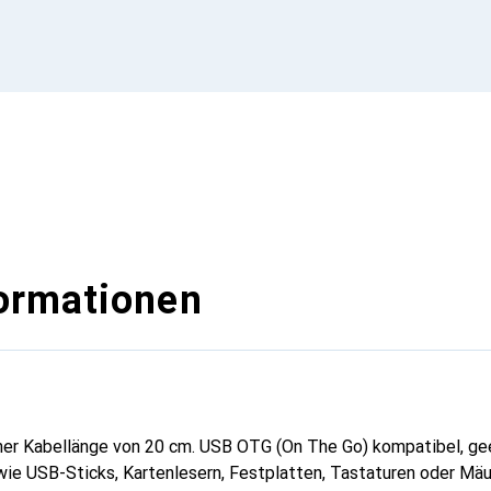
ormationen
ner Kabellänge von 20 cm. USB OTG (On The Go) kompatibel, g
wie USB-Sticks, Kartenlesern, Festplatten, Tastaturen oder Mäu