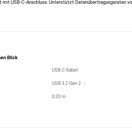
 mit USB-C-Anschluss. Unterstützt Datenübertragungsraten von
en Blick
USB C Kabel
i
USB 3.2 Gen 2
0.20 m