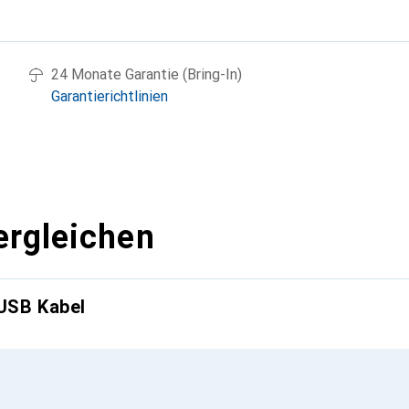
g
24 Monate Garantie (Bring-In)
Garantierichtlinien
ergleichen
USB Kabel