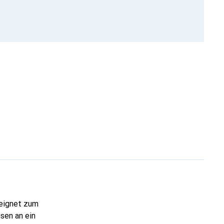
eeignet zum
sen an ein