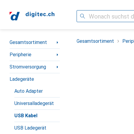
Suche
Navigation nach Kategorien
Gesamtsortiment
Perip
Gesamtsortiment
Peripherie
Stromversorgung
Ladegeräte
Auto Adapter
Universalladegerät
USB Kabel
USB Ladegerät