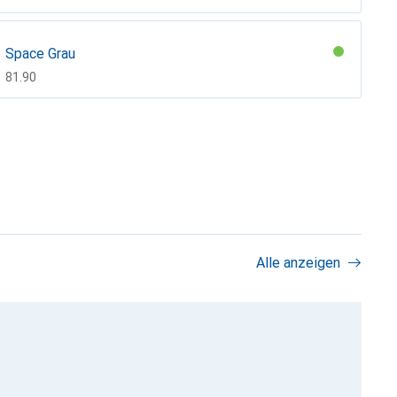
Space Grau
CHF
81.90
Alle anzeigen