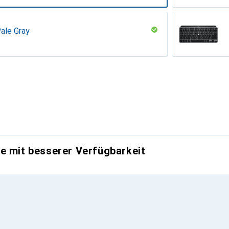
Pale Gray
warz, Space-Grau
e mit besserer Verfügbarkeit