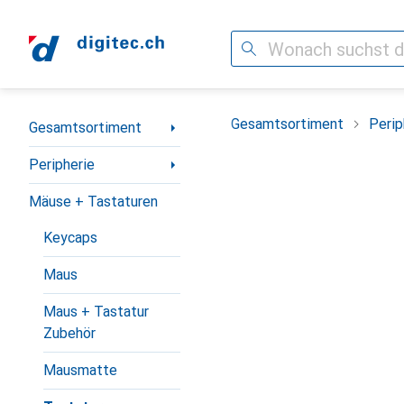
Suche
Navigation nach Kategorien
Gesamtsortiment
Perip
Gesamtsortiment
Peripherie
Mäuse + Tastaturen
Keycaps
Maus
Maus + Tastatur
Zubehör
Mausmatte