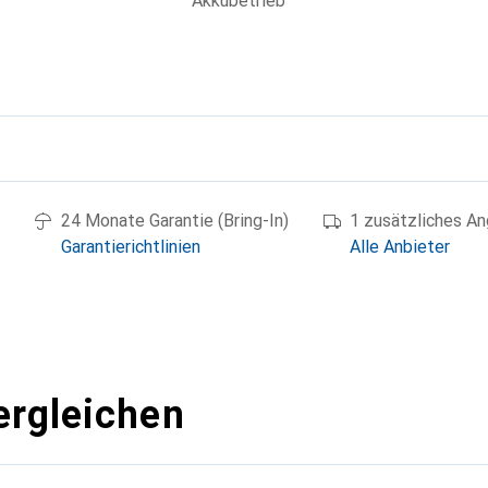
Akkubetrieb
g
24 Monate Garantie (Bring-In)
1 zusätzliches A
Garantierichtlinien
Alle Anbieter
ergleichen