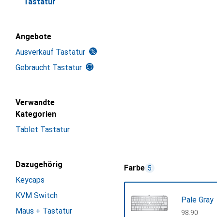
Tastatur
Angebote
Ausverkauf Tastatur
Gebraucht Tastatur
Verwandte
Kategorien
Tablet Tastatur
Dazugehörig
Farbe
5
Keycaps
KVM Switch
Pale Gray
Maus + Tastatur
CHF
98.90