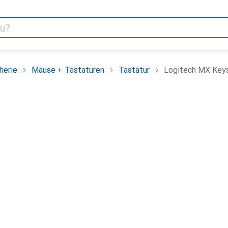
herie
Mäuse + Tastaturen
Tastatur
Logitech MX Keys