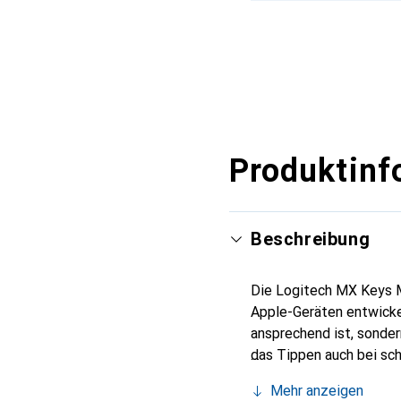
Produktinf
Beschreibung
Die Logitech MX Keys Mi
Apple-Geräten entwickel
ansprechend ist, sonder
das Tippen auch bei sc
von Nutzerinnen und Nu
Mehr anzeigen
Keys Mini einfach mit v