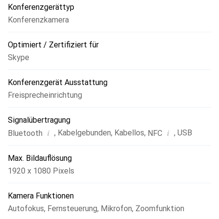
Konferenzgerättyp
Konferenzkamera
Optimiert / Zertifiziert für
Skype
Konferenzgerät Ausstattung
Freisprecheinrichtung
Signalübertragung
i
i
,
Kabelgebunden
,
Kabellos
,
,
USB
Bluetooth
NFC
Max. Bildauflösung
1920 x 1080 Pixels
Kamera Funktionen
Autofokus
,
Fernsteuerung
,
Mikrofon
,
Zoomfunktion