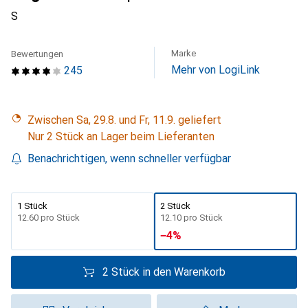
S
Marke
Bewertungen
Mehr von LogiLink
245
Zwischen Sa, 29.8. und Fr, 11.9. geliefert
Nur 2 Stück an Lager beim Lieferanten
Benachrichtigen, wenn schneller verfügbar
1 Stück
2 Stück
CHF
12.60
pro Stück
CHF
12.10
pro Stück
−
4
%
2 Stück in den Warenkorb