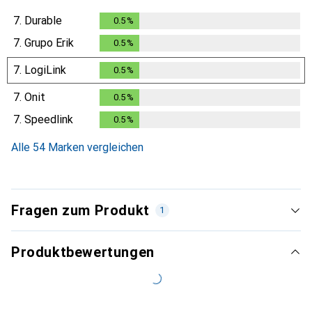
7.
Durable
0.5
%
0.5
%
7.
Grupo Erik
0.5
%
0.5
%
7.
LogiLink
0.5
%
0.5
%
7.
Onit
0.5
%
0.5
%
7.
Speedlink
0.5
%
0.5
%
Alle 54 Marken vergleichen
Fragen zum Produkt
1
Produktbewertungen