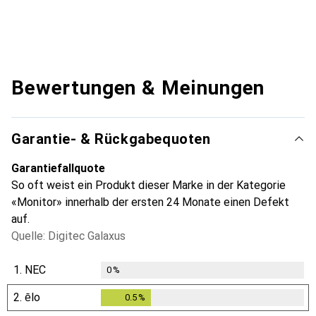
Bewertungen & Meinungen
Garantie- & Rückgabequoten
Garantiefallquote
So oft weist ein Produkt dieser Marke in der Kategorie
«Monitor» innerhalb der ersten 24 Monate einen Defekt
auf.
Quelle: Digitec Galaxus
1.
NEC
0
%
2.
ēlo
0.5
%
0.5
%