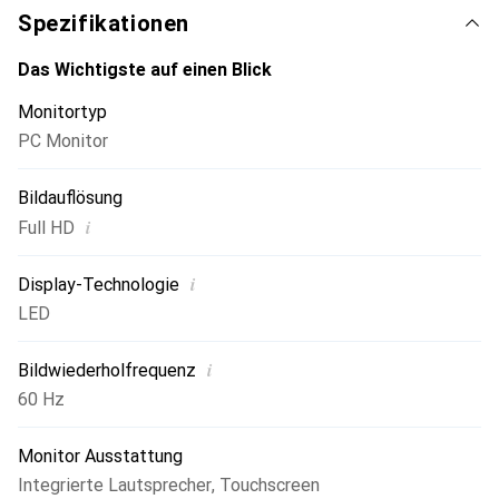
Spezifikationen
Das Wichtigste auf einen Blick
Monitortyp
PC Monitor
Bildauflösung
i
Full HD
i
Display-Technologie
LED
i
Bildwiederholfrequenz
60 Hz
Monitor Ausstattung
Integrierte Lautsprecher
,
Touchscreen