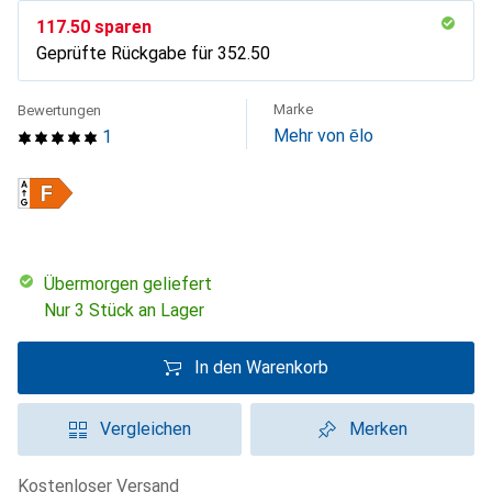
CHF
117.50
sparen
Geprüfte Rückgabe für
CHF
352.50
Marke
Bewertungen
Mehr von ēlo
1
übermorgen geliefert
Nur 3 Stück an Lager
In den Warenkorb
Vergleichen
Merken
kostenloser Versand