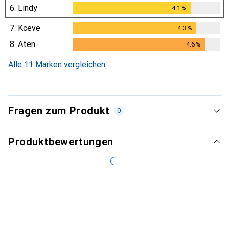
6.
Lindy
4.1
%
4.1
%
7.
Kceve
4.3
%
4.3
%
8.
Aten
4.6
%
4.6
%
Alle 11 Marken vergleichen
Fragen zum Produkt
0
Produktbewertungen