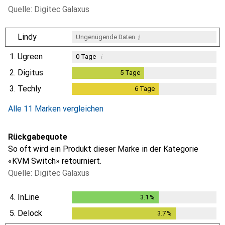
Quelle: Digitec Galaxus
i
Lindy
Ungenügende Daten
1.
Ugreen
i
0
Tage
2.
Digitus
5
Tage
5
Tage
3.
Techly
6
Tage
6
Tage
i
Ungenügende Daten
Alle 11 Marken vergleichen
Rückgabequote
So oft wird ein Produkt dieser Marke in der Kategorie
«KVM Switch» retourniert.
Quelle: Digitec Galaxus
4.
InLine
3.1
%
3.1
%
5.
Delock
3.7
%
3.7
%