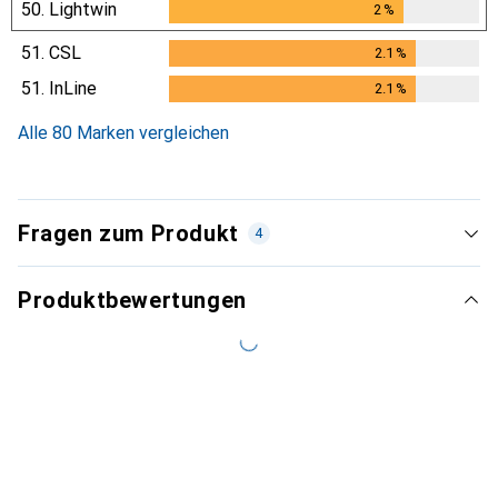
50.
Lightwin
2
%
2
%
51.
CSL
2.1
%
2.1
%
51.
InLine
2.1
%
2.1
%
Alle 80 Marken vergleichen
Fragen zum Produkt
4
Produktbewertungen