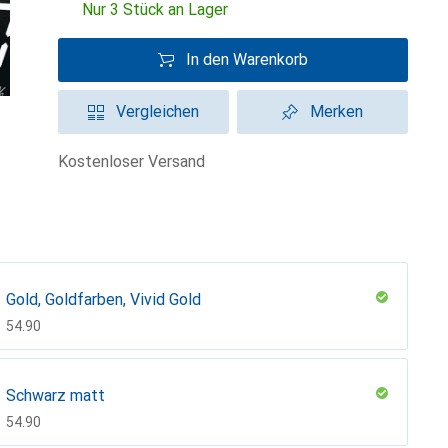
Nur 3 Stück an Lager
In den Warenkorb
Vergleichen
Merken
kostenloser Versand
Gold, Goldfarben, Vivid Gold
CHF
54.90
Schwarz matt
CHF
54.90