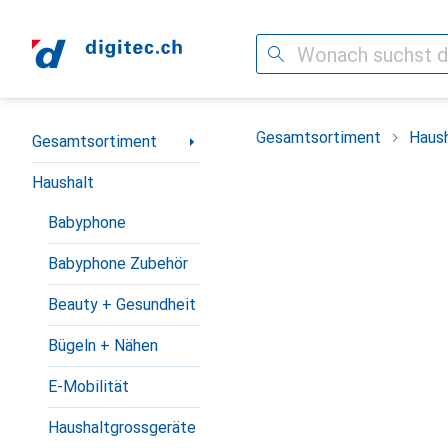
Suche
Navigation nach Kategorien
Gesamtsortiment
Haush
Gesamtsortiment
Haushalt
Babyphone
Babyphone Zubehör
Beauty + Gesundheit
Bügeln + Nähen
E-Mobilität
Haushaltgrossgeräte