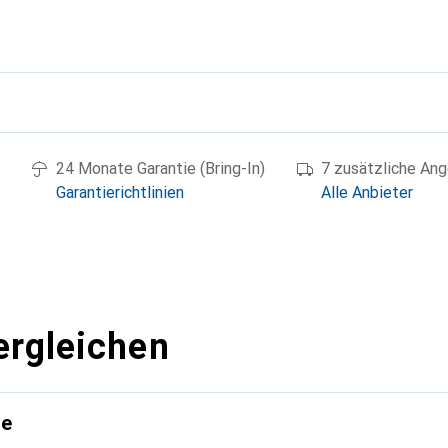
g
24 Monate Garantie (Bring-In)
7 zusätzliche An
Garantierichtlinien
Alle Anbieter
ergleichen
te