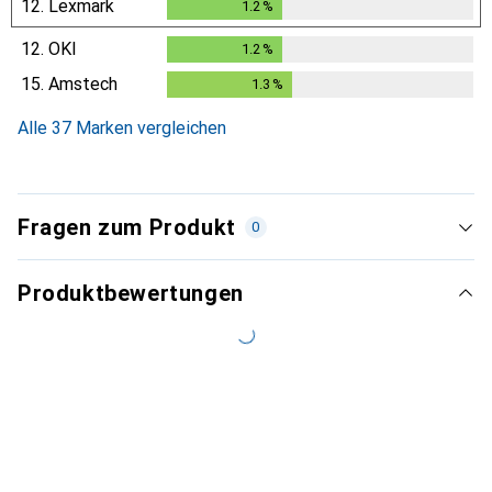
12.
Lexmark
1.2
%
1.2
%
12.
OKI
1.2
%
1.2
%
15.
Amstech
1.3
%
1.3
%
Alle 37 Marken vergleichen
Fragen zum Produkt
0
Produktbewertungen