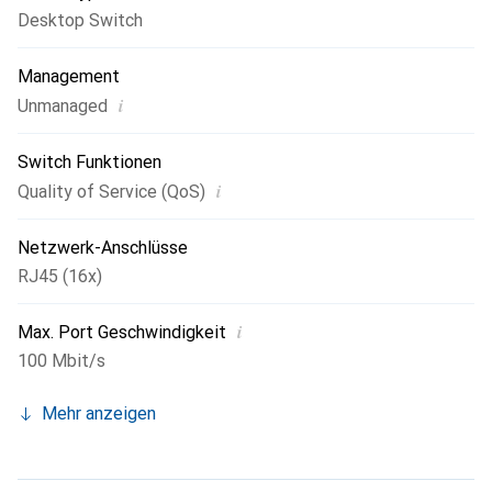
Desktop Switch
Management
i
Unmanaged
Switch Funktionen
i
Quality of Service (QoS)
Netzwerk-Anschlüsse
RJ45 (16x)
i
Max. Port Geschwindigkeit
100 Mbit/s
Mehr anzeigen