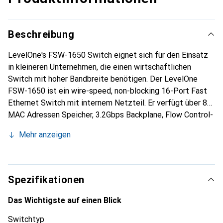
Beschreibung
LevelOne's FSW-1650 Switch eignet sich für den Einsatz
in kleineren Unternehmen, die einen wirtschaftlichen
Switch mit hoher Bandbreite benötigen. Der LevelOne
FSW-1650 ist ein wire-speed, non-blocking 16-Port Fast
Ethernet Switch mit internem Netzteil. Er verfügt über 8K
MAC Adressen Speicher, 3.2Gbps Backplane, Flow Control-
Unterstützung für Full-Duplex Verbindungen, Auto-
Mehr anzeigen
Negotiation und Auto-MDI/MDI-X.
Spezifikationen
Das Wichtigste auf einen Blick
Switchtyp