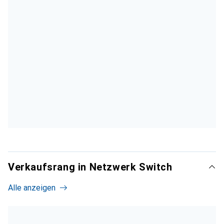
Verkaufsrang in Netzwerk Switch
Alle anzeigen