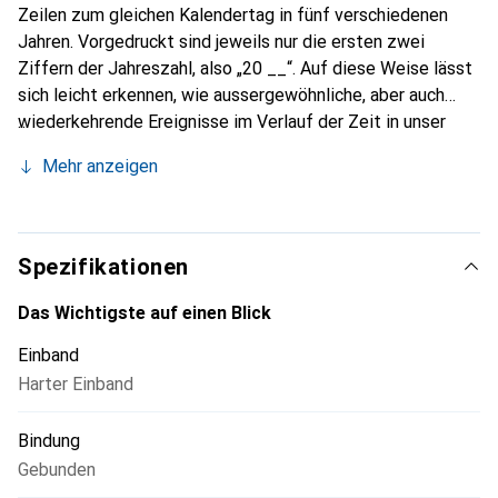
Zeilen zum gleichen Kalendertag in fünf verschiedenen
Jahren. Vorgedruckt sind jeweils nur die ersten zwei
Ziffern der Jahreszahl, also „20 __“. Auf diese Weise lässt
sich leicht erkennen, wie aussergewöhnliche, aber auch
wiederkehrende Ereignisse im Verlauf der Zeit in unser
Leben treten. Diese besondere Form, ein Tagebuch zu
Mehr anzeigen
führen, lässt im Verlauf der Jahre ein interessantes
Nachschlagewerk der eigenen Vergangenheit entstehen.
Spezifikationen
Das Wichtigste auf einen Blick
Einband
Harter Einband
Bindung
Gebunden