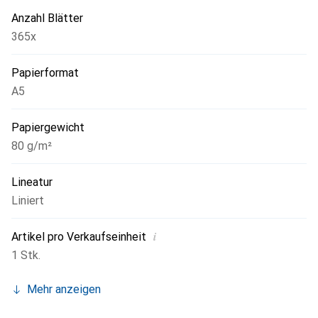
Anzahl Blätter
365x
Papierformat
A5
Papiergewicht
80 g/m²
Lineatur
Liniert
i
Artikel pro Verkaufseinheit
1 Stk.
Mehr anzeigen