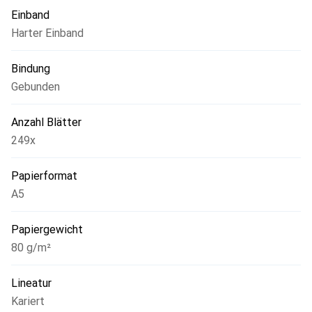
Einband
Harter Einband
Bindung
Gebunden
Anzahl Blätter
249x
Papierformat
A5
Papiergewicht
80 g/m²
Lineatur
Kariert