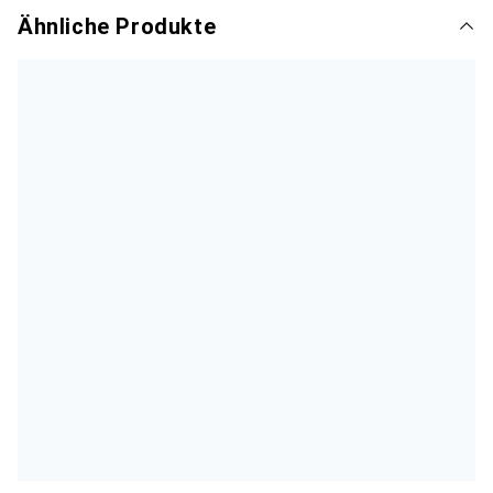
Ähnliche Produkte