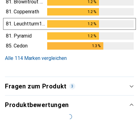
81.
Browntrout Verlag
1.2
%
1.2
%
81.
Coppenrath
1.2
%
1.2
%
81.
Leuchtturm1917
1.2
%
1.2
%
81.
Pyramid
1.2
%
1.2
%
85.
Cedon
1.3
%
1.3
%
Alle 114 Marken vergleichen
Fragen zum Produkt
3
Produktbewertungen