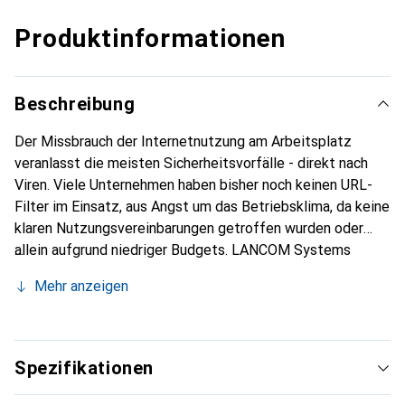
Produktinformationen
Beschreibung
Der Missbrauch der Internetnutzung am Arbeitsplatz
veranlasst die meisten Sicherheitsvorfälle - direkt nach
Viren. Viele Unternehmen haben bisher noch keinen URL-
Filter im Einsatz, aus Angst um das Betriebsklima, da keine
klaren Nutzungsvereinbarungen getroffen wurden oder
allein aufgrund niedriger Budgets. LANCOM Systems
bietet Unternehmen mit dem Content Filter eine Lösung,
Mehr anzeigen
bei der die Vorteile klar auf der Hand liegen.
Spezifikationen