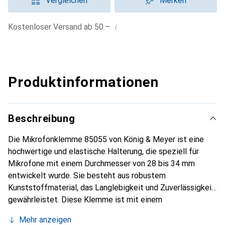
Vergleichen
Merken
i
Kostenloser Versand ab 50.–
Produktinformationen
Beschreibung
Die Mikrofonklemme 85055 von König & Meyer ist eine
hochwertige und elastische Halterung, die speziell für
Mikrofone mit einem Durchmesser von 28 bis 34 mm
entwickelt wurde. Sie besteht aus robustem
Kunststoffmaterial, das Langlebigkeit und Zuverlässigkeit
gewährleistet. Diese Klemme ist mit einem
Gewindeanschluss von 3/8" und 5/8" ausgestattet, was sie
Mehr anzeigen
mit einer Vielzahl von Mikrofonen kompatibel macht. Die