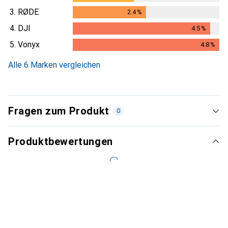
3.
RØDE
2.4
%
2.4
%
4.
DJI
4.5
%
4.5
%
5.
Vonyx
4.8
%
4.8
%
Alle 6 Marken vergleichen
Fragen zum Produkt
0
Produktbewertungen