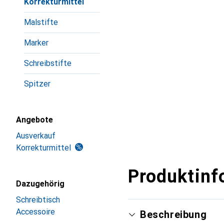
Korrekturmittel
Malstifte
Marker
Schreibstifte
Spitzer
Angebote
Ausverkauf
Korrekturmittel
Produktinf
Dazugehörig
Schreibtisch
Accessoire
Beschreibung