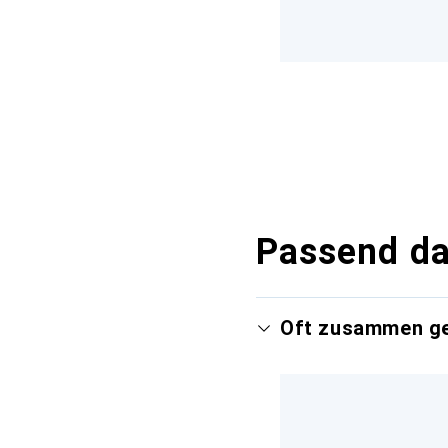
Passend d
Oft zusammen g