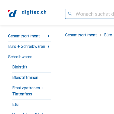
Suche
Navigation nach Kategorien
Gesamtsortiment
Büro 
Gesamtsortiment
Büro + Schreibwaren
Schreibwaren
Bleistift
Bleistiftminen
Ersatzpatronen +
Tintenfass
Etui