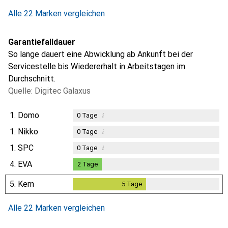
Alle 22 Marken vergleichen
Garantiefalldauer
So lange dauert eine Abwicklung ab Ankunft bei der
Servicestelle bis Wiedererhalt in Arbeitstagen im
Durchschnitt.
Quelle: Digitec Galaxus
1.
Domo
i
0
Tage
1.
Nikko
i
0
Tage
1.
SPC
i
0
Tage
4.
EVA
2
Tage
2
Tage
5.
Kern
5
Tage
5
Tage
Alle 22 Marken vergleichen