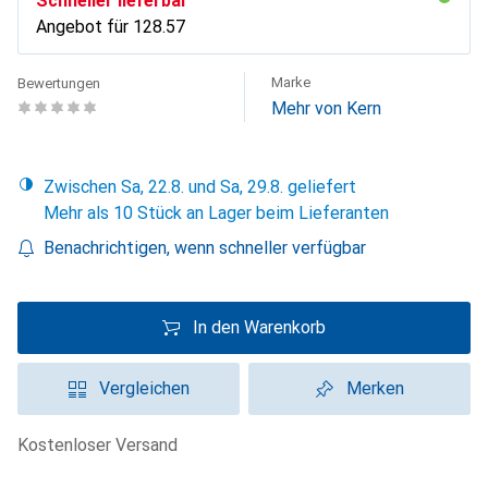
Schneller lieferbar
Angebot für
CHF
128.57
Marke
Bewertungen
Mehr von Kern
Zwischen Sa, 22.8. und Sa, 29.8. geliefert
Mehr als 10 Stück an Lager beim Lieferanten
Benachrichtigen, wenn schneller verfügbar
In den Warenkorb
Vergleichen
Merken
kostenloser Versand