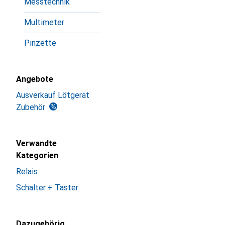
Messtechnik
Multimeter
Pinzette
Angebote
Ausverkauf Lötgerät
Zubehör
Verwandte
Kategorien
Relais
Schalter + Taster
Dazugehörig