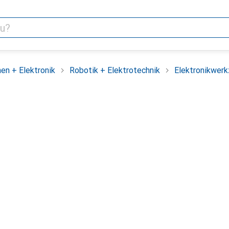
en + Elektronik
Robotik + Elektrotechnik
Elektronikwer