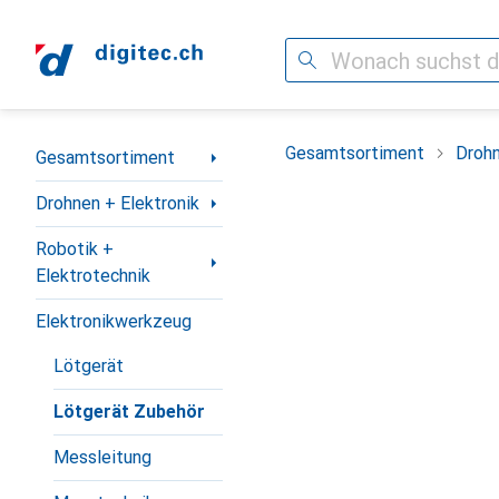
Suche
Navigation nach Kategorien
Gesamtsortiment
Drohn
Gesamtsortiment
Drohnen + Elektronik
Robotik +
Elektrotechnik
Elektronikwerkzeug
Lötgerät
Lötgerät Zubehör
Messleitung