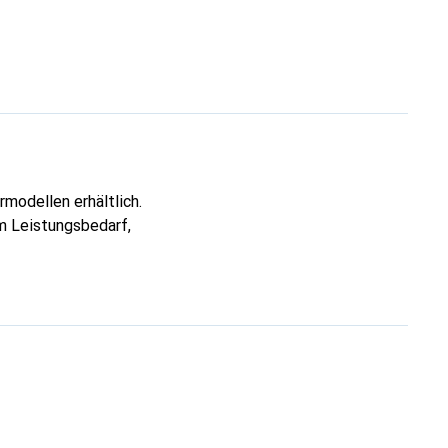
modellen erhältlich.
m Leistungsbedarf,