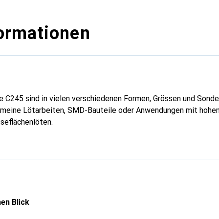
ormationen
e C245 sind in vielen verschiedenen Formen, Grössen und Sonder
lgemeine Lötarbeiten, SMD-Bauteile oder Anwendungen mit hohe
seflächenlöten.
en Blick