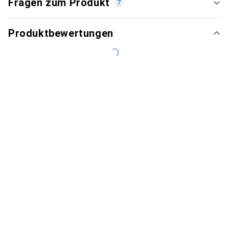
Fragen zum Produkt
7
Produktbewertungen