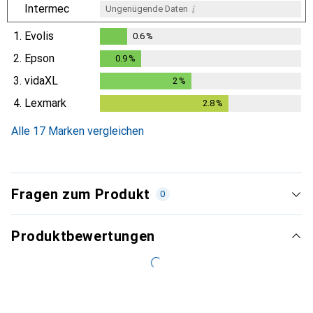
i
Intermec
Ungenügende Daten
1.
Evolis
0.6
%
0.6
%
2.
Epson
0.9
%
0.9
%
3.
vidaXL
2
%
2
%
4.
Lexmark
2.8
%
2.8
%
Alle 17 Marken vergleichen
Fragen zum Produkt
0
Produktbewertungen