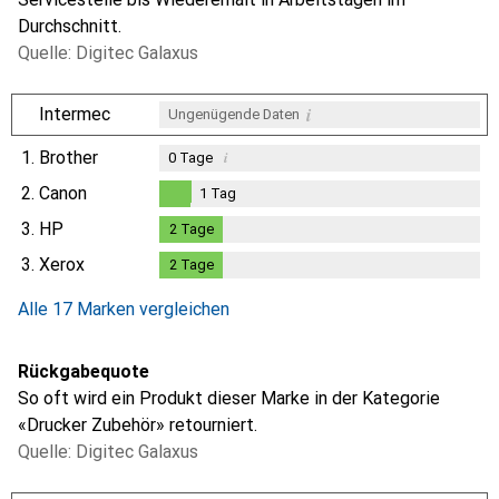
Durchschnitt.
Quelle: Digitec Galaxus
i
Intermec
Ungenügende Daten
1.
Brother
i
0
Tage
2.
Canon
1
Tag
1
Tag
3.
HP
2
Tage
2
Tage
3.
Xerox
2
Tage
2
Tage
Alle 17 Marken vergleichen
Rückgabequote
So oft wird ein Produkt dieser Marke in der Kategorie
«Drucker Zubehör» retourniert.
Quelle: Digitec Galaxus