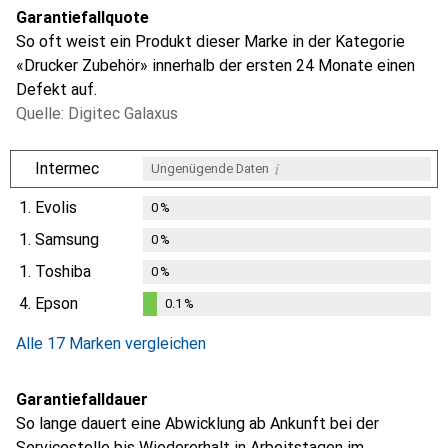
Garantiefallquote
So oft weist ein Produkt dieser Marke in der Kategorie
«Drucker Zubehör» innerhalb der ersten 24 Monate einen
Defekt auf.
Quelle: Digitec Galaxus
i
Intermec
Ungenügende Daten
1.
Evolis
0
%
1.
Samsung
0
%
1.
Toshiba
0
%
4.
Epson
0.1
%
0.1
%
Alle 17 Marken vergleichen
Garantiefalldauer
So lange dauert eine Abwicklung ab Ankunft bei der
Servicestelle bis Wiedererhalt in Arbeitstagen im