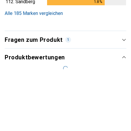
112.
Sandberg
1.8
%
1.8
%
Alle 185 Marken vergleichen
Fragen zum Produkt
1
Produktbewertungen