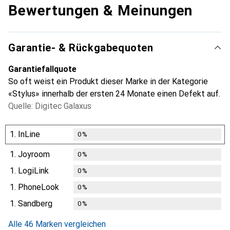
Bewertungen & Meinungen
Garantie- & Rückgabequoten
Garantiefallquote
So oft weist ein Produkt dieser Marke in der Kategorie
«Stylus» innerhalb der ersten 24 Monate einen Defekt auf.
Quelle: Digitec Galaxus
1.
InLine
0
%
1.
Joyroom
0
%
1.
LogiLink
0
%
1.
PhoneLook
0
%
1.
Sandberg
0
%
Alle 46 Marken vergleichen