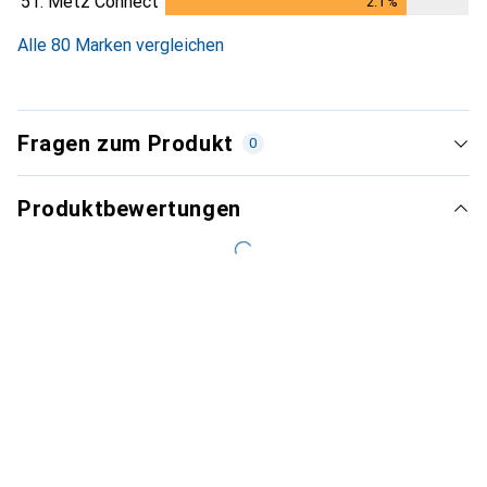
51.
Metz Connect
2.1
%
2.1
%
Alle 80 Marken vergleichen
Fragen zum Produkt
0
Produktbewertungen