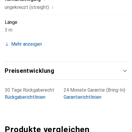
i
ungekreuzt (straight)
Länge
3 m
Mehr anzeigen
Preisentwicklung
30 Tage Rückgaberecht
24 Monate Garantie (Bring-In)
Rückgaberichtlinien
Garantierichtlinien
Produkte vergleichen