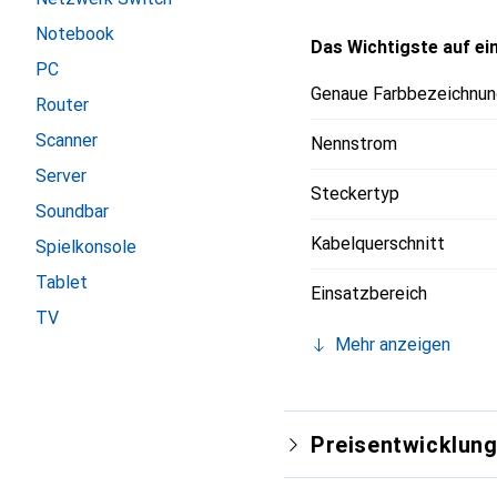
Notebook
Das Wichtigste auf ein
PC
Genaue Farbbezeichnun
Router
Scanner
Nennstrom
Server
Steckertyp
Soundbar
Kabelquerschnitt
Spielkonsole
Tablet
Einsatzbereich
TV
Mehr anzeigen
Preisentwicklun