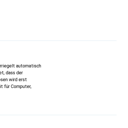
riegelt automatisch
t, dass der
sen wird erst
t für Computer,