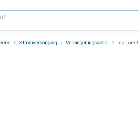
herie
Stromversorgung
Verlängerungskabel
Iec Lock 