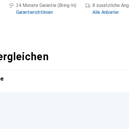
24 Monate Garantie (Bring-In)
8 zusätzliche An
Garantierichtlinien
Alle Anbieter
ergleichen
te