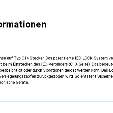
ormationen
se auf Typ C14 Stecker. Das patentierte IEC-LOCK-System ver
t beim Einstecken des IEC-Verbinders (C13-Seite). Das bedeute
beabsichtigt oder durch Vibrationen gelöst werden kann. Das Lö
 Verriegelungszapfen zurückgezogen wird. So entsteht Sicherhei
ronische Geräte.