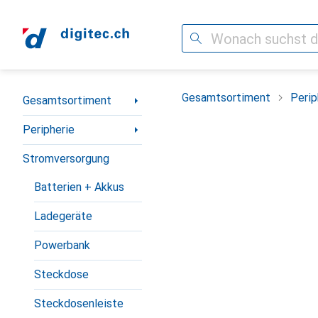
Suche
Navigation nach Kategorien
Gesamtsortiment
Perip
Gesamtsortiment
Peripherie
Stromversorgung
Batterien + Akkus
Ladegeräte
Powerbank
Steckdose
Steckdosenleiste