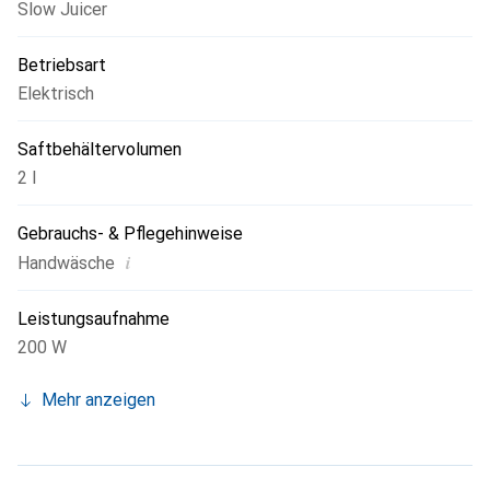
Slow Juicer
Betriebsart
Elektrisch
Saftbehältervolumen
2 l
Gebrauchs- & Pflegehinweise
i
Handwäsche
Leistungsaufnahme
200 W
Mehr anzeigen