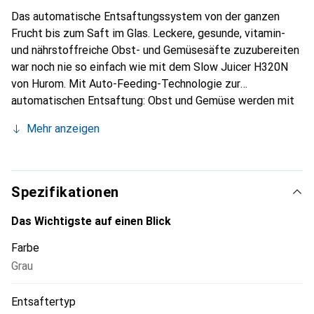
Das automatische Entsaftungssystem von der ganzen
Frucht bis zum Saft im Glas. Leckere, gesunde, vitamin-
und nährstoffreiche Obst- und Gemüsesäfte zuzubereiten
war noch nie so einfach wie mit dem Slow Juicer H320N
von Hurom. Mit Auto-Feeding-Technologie zur
automatischen Entsaftung: Obst und Gemüse werden mit
Hilfe des Spin-Messers von der Einfüllkammer direkt in die
Mehr anzeigen
Pressschnecke gezogen und schonend entsaftet.
Spezifikationen
Das Wichtigste auf einen Blick
Farbe
Grau
Entsaftertyp