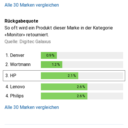
Alle 30 Marken vergleichen
Rückgabequote
So oft wird ein Produkt dieser Marke in der Kategorie
«Monitor» retourniert.
Quelle: Digitec Galaxus
1.
Denver
0.9
%
0.9
%
2.
Wortmann
1.2
%
1.2
%
3.
HP
2.1
%
2.1
%
4.
Lenovo
2.6
%
2.6
%
4.
Philips
2.6
%
2.6
%
Alle 30 Marken vergleichen