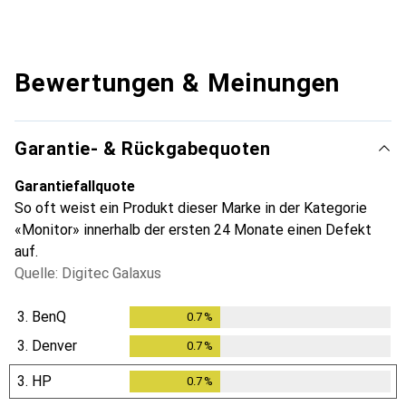
Bewertungen & Meinungen
Garantie- & Rückgabequoten
Garantiefallquote
So oft weist ein Produkt dieser Marke in der Kategorie
«Monitor» innerhalb der ersten 24 Monate einen Defekt
auf.
Quelle: Digitec Galaxus
3.
BenQ
0.7
%
0.7
%
3.
Denver
0.7
%
0.7
%
3.
HP
0.7
%
0.7
%