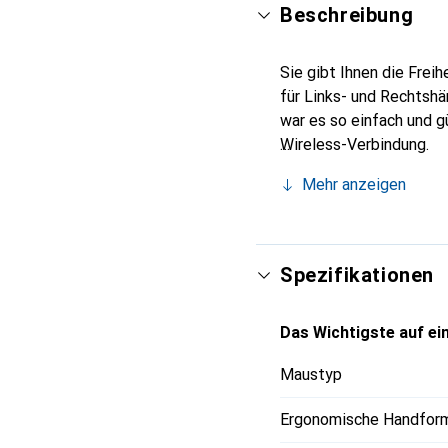
Beschreibung
Sie gibt Ihnen die Frei
für Links- und Rechtshä
war es so einfach und g
Wireless-Verbindung.
Mehr anzeigen
Spezifikationen
Das Wichtigste auf ein
Maustyp
Ergonomische Handfor