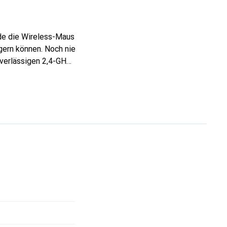
rde die Wireless-Maus
igern können. Noch nie
uverlässigen 2,4-GHz-