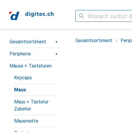
Suche
Navigation nach Kategorien
Gesamtsortiment
Perip
Gesamtsortiment
Peripherie
Mäuse + Tastaturen
Keycaps
Maus
Maus + Tastatur
Zubehör
Mausmatte