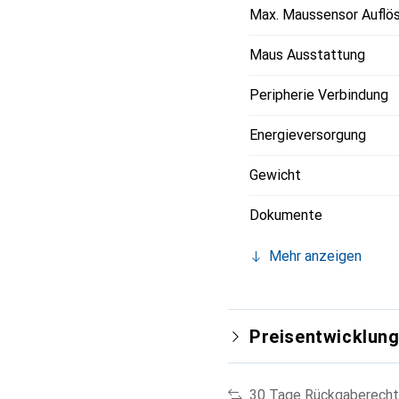
Max. Maussensor Auflö
Maus Ausstattung
Peripherie Verbindung
Energieversorgung
Gewicht
Dokumente
Mehr anzeigen
Preisentwicklun
30 Tage Rückgaberecht