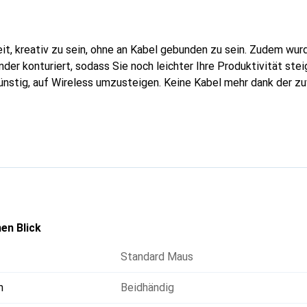
heit, kreativ zu sein, ohne an Kabel gebunden zu sein. Zudem wu
nder konturiert, sodass Sie noch leichter Ihre Produktivität ste
ünstig, auf Wireless umzusteigen. Keine Kabel mehr dank der z
en Blick
Standard Maus
m
Beidhändig