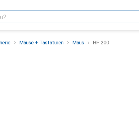
herie
Mäuse + Tastaturen
Maus
HP 200