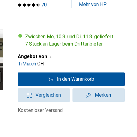
Mehr von HP
70
Zwischen Mo, 10.8. und Di, 11.8. geliefert
7 Stück an Lager beim Drittanbieter
i
Angebot von
TiMia.ch
CH
In den Warenkorb
Vergleichen
Merken
kostenloser Versand