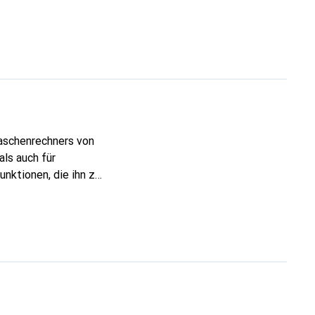
Taschenrechners von
als auch für
nktionen, die ihn zu