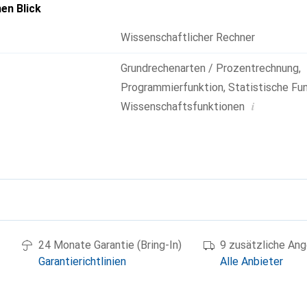
en Blick
Wissenschaftlicher Rechner
Grundrechenarten / Prozentrechnung
,
Programmierfunktion
,
Statistische Fu
i
Wissenschaftsfunktionen
g
24 Monate Garantie (Bring-In)
9 zusätzliche An
Garantierichtlinien
Alle Anbieter