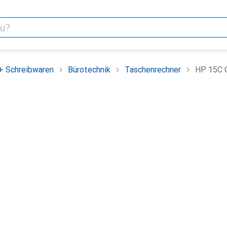
+ Schreibwaren
Bürotechnik
Taschenrechner
HP 15C C