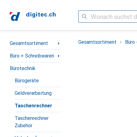
Suche
Navigation nach Kategorien
Gesamtsortiment
Büro 
Gesamtsortiment
Büro + Schreibwaren
Bürotechnik
Bürogeräte
Geldverarbeitung
Taschenrechner
Taschenrechner
Zubehör