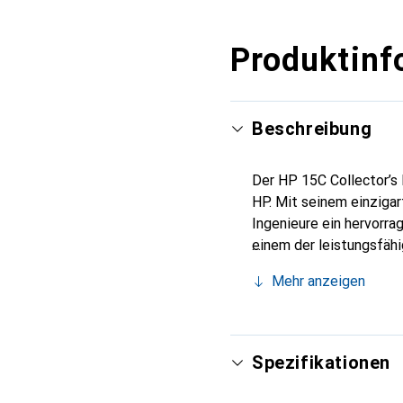
Produktinf
Beschreibung
Der HP 15C Collector’s 
HP. Mit seinem einzigart
Ingenieure ein hervorra
einem der leistungsfäh
Mehr anzeigen
Spezifikationen