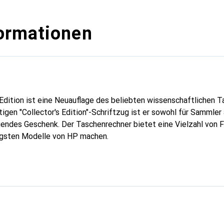
ormationen
Edition ist eine Neuauflage des beliebten wissenschaftlichen 
igen "Collector's Edition"-Schriftzug ist er sowohl für Sammler 
gendes Geschenk. Der Taschenrechner bietet eine Vielzahl von Fu
igsten Modelle von HP machen.