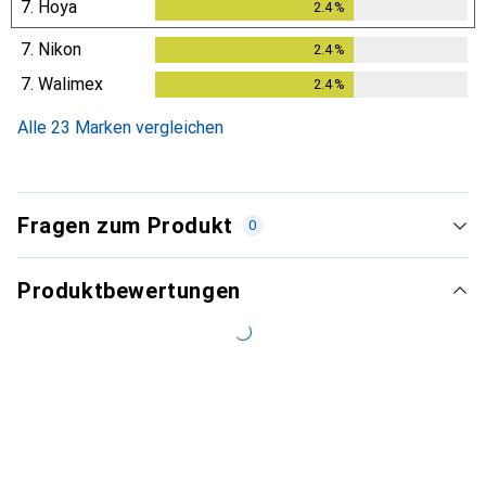
7.
Hoya
2.4
%
2.4
%
7.
Nikon
2.4
%
2.4
%
7.
Walimex
2.4
%
2.4
%
Alle 23 Marken vergleichen
Fragen zum Produkt
0
Produktbewertungen