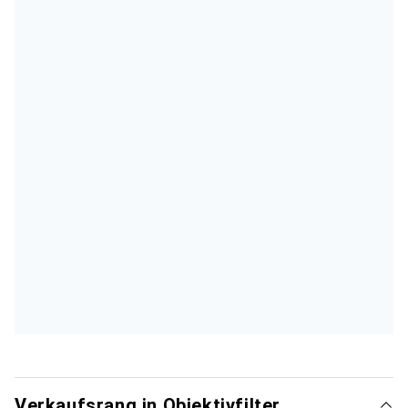
Verkaufsrang in Objektivfilter