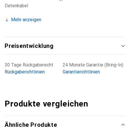
Datenkabel
angewiesen sind.
Mehr anzeigen
Preisentwicklung
30 Tage Rückgaberecht
24 Monate Garantie (Bring-In)
Rückgaberichtlinien
Garantierichtlinien
Produkte vergleichen
Ähnliche Produkte