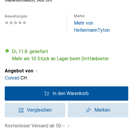
Marke
Bewertungen
Mehr von
HellermannTyton
Di, 11.8. geliefert
Mehr als 10 Stück an Lager beim Drittanbieter
i
Angebot von
Conrad
CH
In den Warenkorb
Vergleichen
Merken
i
Kostenloser Versand ab 50.–