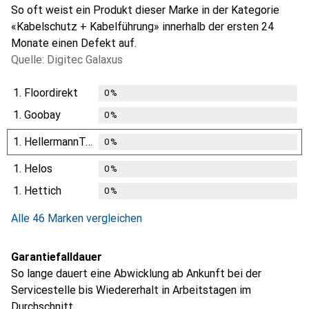
So oft weist ein Produkt dieser Marke in der Kategorie
«Kabelschutz + Kabelführung» innerhalb der ersten 24
Monate einen Defekt auf.
Quelle: Digitec Galaxus
1.
Floordirekt
0
%
1.
Goobay
0
%
1.
HellermannTyton
0
%
1.
Helos
0
%
1.
Hettich
0
%
Alle 46 Marken vergleichen
Garantiefalldauer
So lange dauert eine Abwicklung ab Ankunft bei der
Servicestelle bis Wiedererhalt in Arbeitstagen im
Durchschnitt.