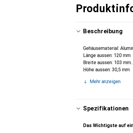
Produktinf
Beschreibung
Gehäusematerial: Alumi
Länge aussen: 120 mm
Breite aussen: 103 mm
Höhe aussen: 30,5 mm
Abmessungen aussen: 1
Mehr anzeigen
IP Schutzart: IP54
Farbe: Unlackiert
Serie: Alubos
Spezifikationen
Das Wichtigste auf ein