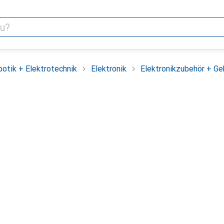
otik + Elektrotechnik
Elektronik
Elektronikzubehör + G