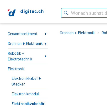
Suche
Navigation nach Kategorien
Gesamtsortiment
Drohnen + Elektronik
Rob
Gesamtsortiment
Drohnen + Elektronik
Robotik +
Elektrotechnik
Elektronik
Elektronikkabel +
Stecker
Elektronikmodul
Elektronikzubehör