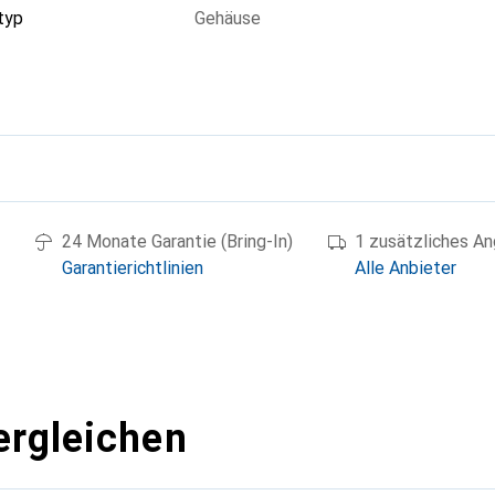
typ
Gehäuse
g
24 Monate Garantie (Bring-In)
1 zusätzliches A
Garantierichtlinien
Alle Anbieter
ergleichen