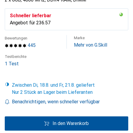
Schneller lieferbar
Angebot für
CHF
236.57
Marke
Bewertungen
Mehr von G.Skill
445
Testberichte
1 Test
Zwischen Di, 18.8. und Fr, 21.8. geliefert
Nur 2 Stück an Lager beim Lieferanten
Benachrichtigen, wenn schneller verfügbar
In den Warenkorb