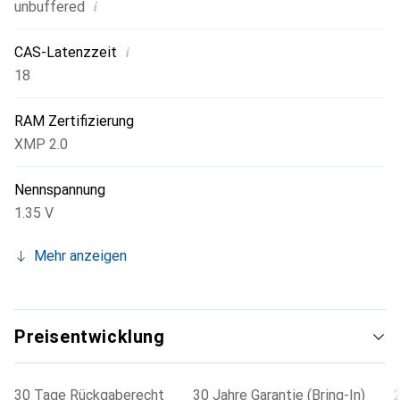
i
unbuffered
i
CAS-Latenzzeit
18
RAM Zertifizierung
XMP 2.0
Nennspannung
1.35 V
Mehr anzeigen
Preisentwicklung
30 Tage Rückgaberecht
30 Jahre Garantie (Bring-In)