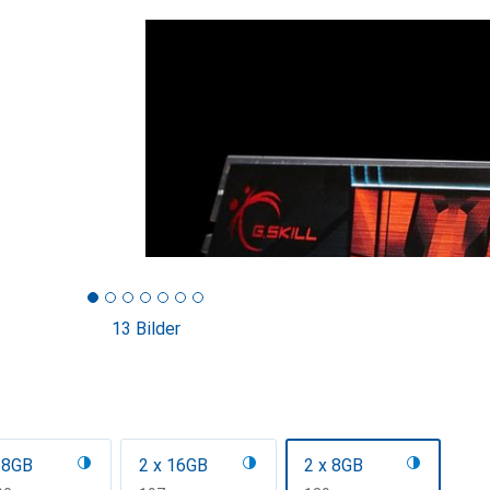
13 Bilder
 8GB
2 x 16GB
2 x 8GB