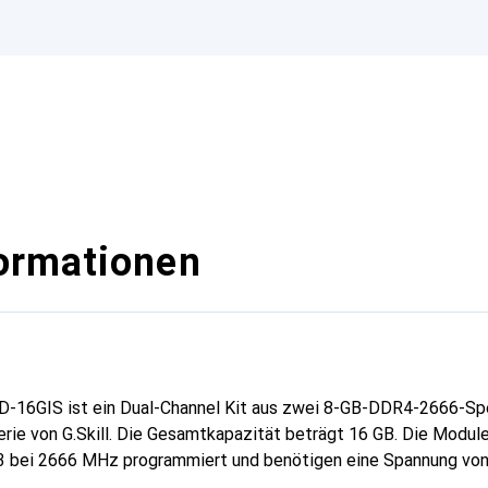
ormationen
D-16GIS ist ein Dual-Channel Kit aus zwei 8-GB-DDR4-2666-S
rie von G.Skill. Die Gesamtkapazität beträgt 16 GB. Die Module
 bei 2666 MHz programmiert und benötigen eine Spannung von 