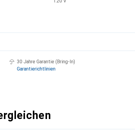
1.20 V
g
30 Jahre Garantie (Bring-In)
Garantierichtlinien
ergleichen