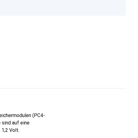
peichermodulen (PC4-
 sind auf eine
1,2 Volt.