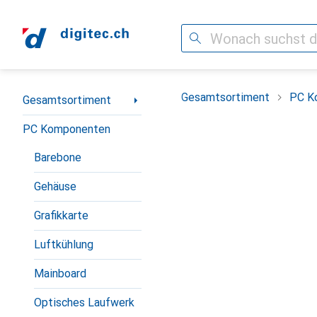
Suche
Navigation nach Kategorien
Gesamtsortiment
PC K
Gesamtsortiment
PC Komponenten
Barebone
Gehäuse
Grafikkarte
Luftkühlung
Mainboard
Optisches Laufwerk