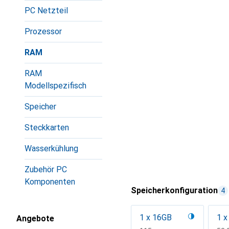
PC Netzteil
Prozessor
RAM
RAM
Modellspezifisch
Speicher
Steckkarten
Wasserkühlung
Zubehör PC
Komponenten
Speicherkonfiguration
4
1 x 16GB
1 x
Angebote