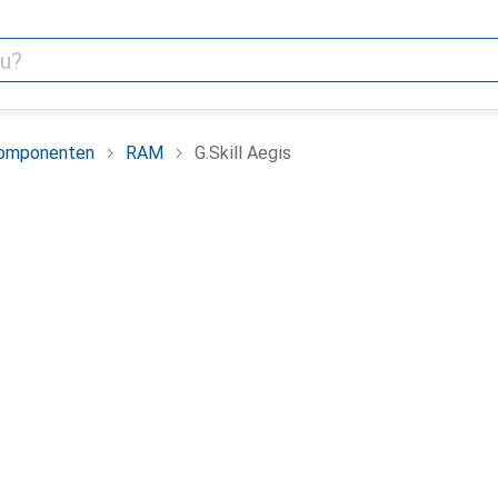
omponenten
RAM
G.Skill Aegis