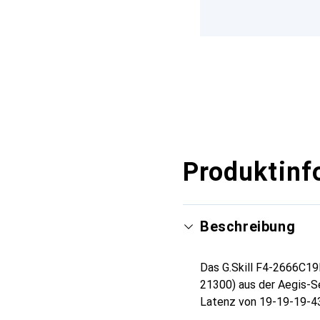
Produktinf
Beschreibung
Das G.Skill F4-2666C19
21300) aus der Aegis-Se
Latenz von 19-19-19-43