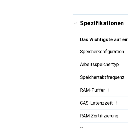
Spezifikationen
Das Wichtigste auf ein
Speicherkonfiguration
Arbeitsspeichertyp
Speichertaktfrequenz
i
RAM-Puffer
i
CAS-Latenzzeit
RAM Zertifizierung