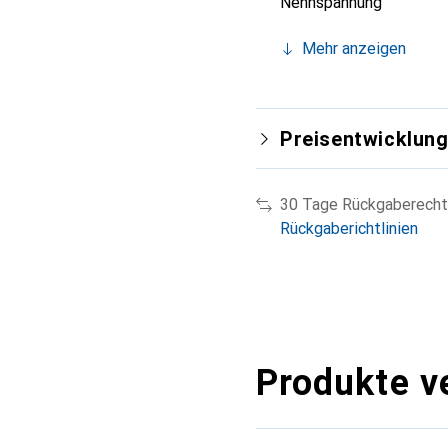
Nennspannung
Mehr anzeigen
Preisentwicklun
30 Tage Rückgaberecht
Rückgaberichtlinien
Produkte v