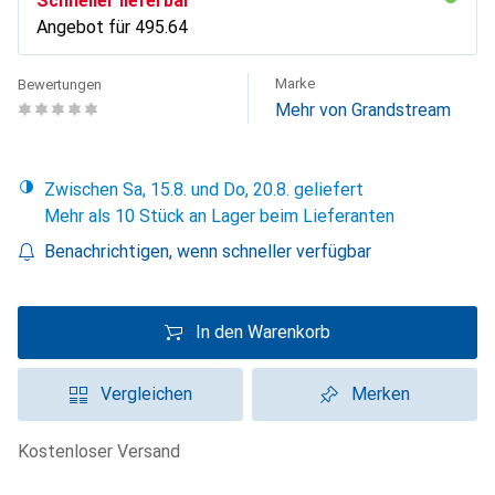
Schneller lieferbar
Angebot für
CHF
495.64
Marke
Bewertungen
Mehr von Grandstream
Zwischen Sa, 15.8. und Do, 20.8. geliefert
Mehr als 10 Stück an Lager beim Lieferanten
Benachrichtigen, wenn schneller verfügbar
In den Warenkorb
Vergleichen
Merken
kostenloser Versand