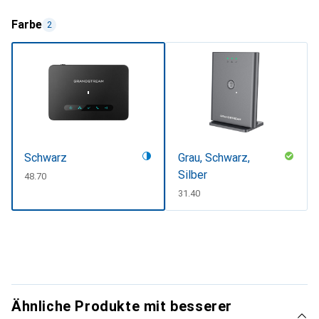
Farbe
2
Schwarz
Grau, Schwarz,
Silber
CHF
48.70
CHF
31.40
Ähnliche Produkte mit besserer