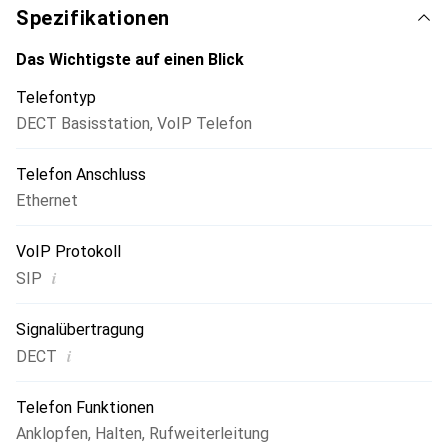
Spezifikationen
Das Wichtigste auf einen Blick
Telefontyp
DECT Basisstation
,
VoIP Telefon
Telefon Anschluss
Ethernet
VoIP Protokoll
i
SIP
Signalübertragung
i
DECT
Telefon Funktionen
Anklopfen
,
Halten
,
Rufweiterleitung