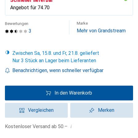
Schneller lieferbar
Angebot für
CHF
74.70
Marke
Bewertungen
Mehr von Grandstream
3
Zwischen Sa, 15.8. und Fr, 21.8. geliefert
Nur 3 Stück an Lager beim Lieferanten
Benachrichtigen, wenn schneller verfügbar
In den Warenkorb
Vergleichen
Merken
i
Kostenloser Versand ab 50.–