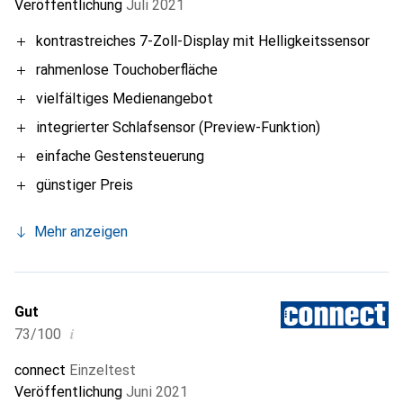
Veröffentlichung
Juli 2021
kontrastreiches 7-Zoll-Display mit Helligkeitssensor
rahmenlose Touchoberfläche
vielfältiges Medienangebot
integrierter Schlafsensor (Preview-Funktion)
einfache Gestensteuerung
günstiger Preis
Mehr anzeigen
Gut
i
73/100
connect
Einzeltest
Veröffentlichung
Juni 2021