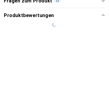
Fragen zum Produkt
33
Produktbewertungen