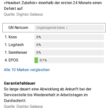
«Headset Zubehör» innerhalb der ersten 24 Monate einen
Defekt auf.
Quelle: Digitec Galaxus
i
GN Netcom
Ungenügende Daten
1.
Koss
0
%
1.
Logitech
0
%
1.
Sennheiser
0
%
4.
EPOS
0.1
%
0.1
%
Alle 10 Marken vergleichen
Garantiefalldauer
So lange dauert eine Abwicklung ab Ankunft bei der
Servicestelle bis Wiedererhalt in Arbeitstagen im
Durchschnitt.
Quelle: Digitec Galaxus