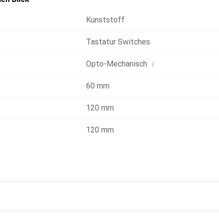
Kunststoff
Tastatur Switches
i
Opto-Mechanisch
60 mm
120 mm
120 mm
g