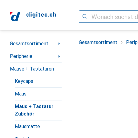
Suche
Navigation nach Kategorien
Gesamtsortiment
Perip
Gesamtsortiment
Peripherie
Mäuse + Tastaturen
Keycaps
Maus
Maus + Tastatur
Zubehör
Mausmatte