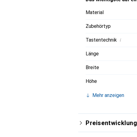
Material
Zubehörtyp
i
Tastentechnik
Länge
Breite
Höhe
Mehr anzeigen
Preisentwicklun