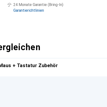
24 Monate Garantie (Bring-In)
Garantierichtlinien
ergleichen
 Maus + Tastatur Zubehör