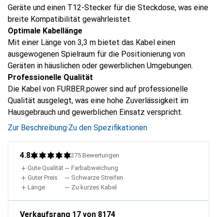
Geräte und einen T12-Stecker für die Steckdose, was eine
breite Kompatibilität gewährleistet.
Optimale Kabellänge
Mit einer Länge von 3,3 m bietet das Kabel einen
ausgewogenen Spielraum für die Positionierung von
Geräten in häuslichen oder gewerblichen Umgebungen.
Professionelle Qualität
Die Kabel von FURBER.power sind auf professionelle
Qualität ausgelegt, was eine hohe Zuverlässigkeit im
Hausgebrauch und gewerblichen Einsatz verspricht.
Zur Beschreibung
·
Zu den Spezifikationen
4.8
275
Bewertungen
Gute Qualität
Farbabweichung
Guter Preis
Schwarze Streifen
Länge
Zu kurzes Kabel
Verkaufsrang
17
von 8174